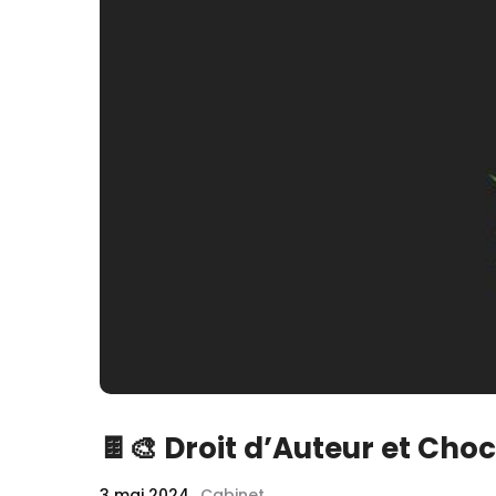
🍫🎨 Droit d’Auteur et Cho
3 mai 2024
Cabinet