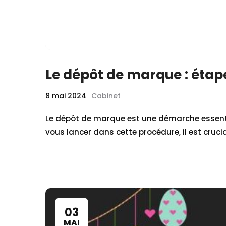
Le dépôt de marque : étape
8 mai 2024
Cabinet
Le dépôt de marque est une démarche essentie
vous lancer dans cette procédure, il est cruci
03
MAI