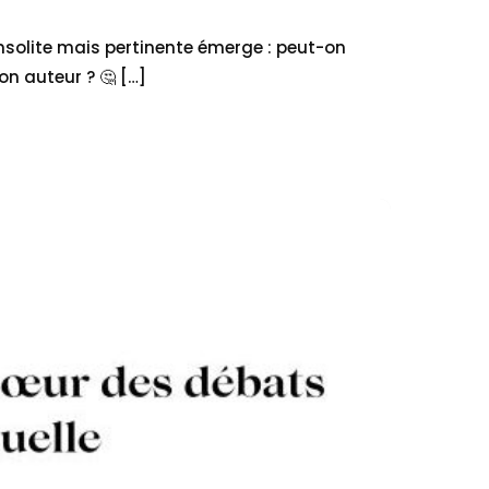
solite mais pertinente émerge : peut-on
n auteur ? 🤔 […]