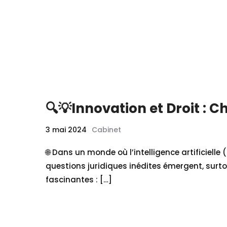
🔍💡Innovation et Droit : C
3 mai 2024
Cabinet
🌐 Dans un monde où l’intelligence artificiel
questions juridiques inédites émergent, surto
fascinantes : […]