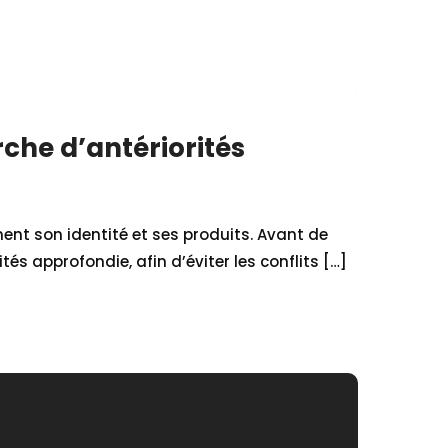
che d’antériorités
nt son identité et ses produits. Avant de
és approfondie, afin d’éviter les conflits […]