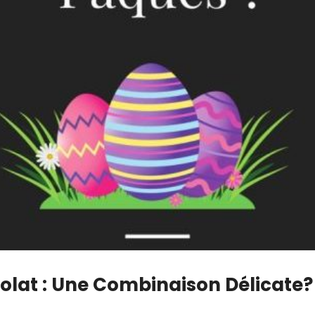
colat : Une Combinaison Délicate? 