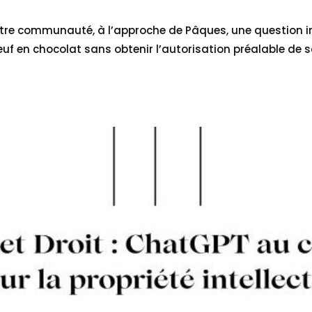
otre communauté, à l’approche de Pâques, une question in
f en chocolat sans obtenir l’autorisation préalable de so