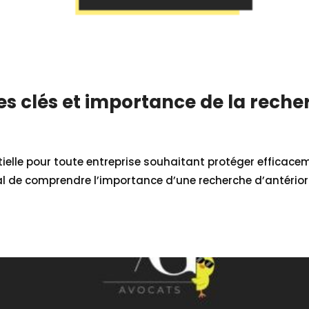
s clés et importance de la recher
lle pour toute entreprise souhaitant protéger efficaceme
al de comprendre l’importance d’une recherche d’antériorit