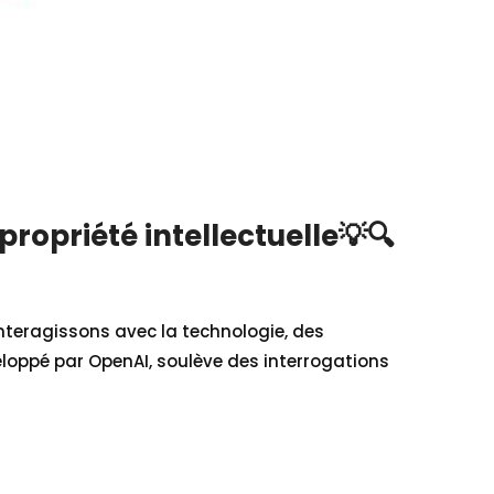
propriété intellectuelle💡🔍
interagissons avec la technologie, des
veloppé par OpenAI, soulève des interrogations