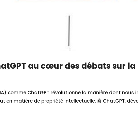
hatGPT au cœur des débats sur la 
le (IA) comme ChatGPT révolutionne la manière dont nous 
ut en matière de propriété intellectuelle. 🤖 ChatGPT, dé