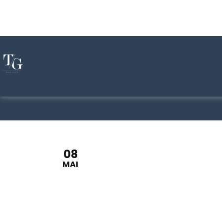
08
MAI