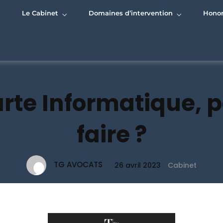
Le Cabinet
Domaines d’intervention
Honor
rte Informatique, p
faire ?
TG AVOCATS
26 avril 2023
Cabinet