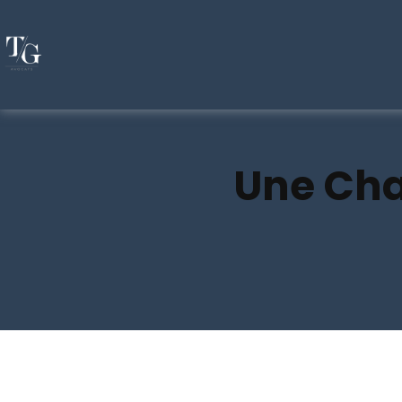
Une Cha