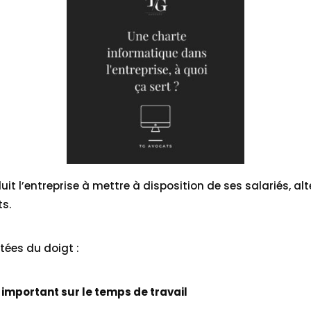
it l’entreprise à mettre à disposition de ses salariés, al
s.
tées du doigt :
important sur le temps de travail