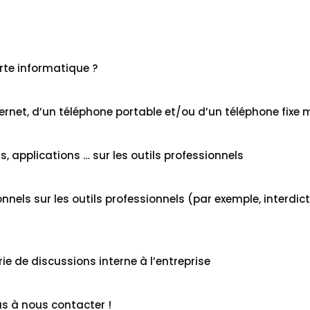
rte informatique ?
rnet, d’un téléphone portable et/ou d’un téléphone fixe mi
s, applications … sur les outils professionnels
onnels sur les outils professionnels (par exemple, interdic
e de discussions interne à l’entreprise
as à nous contacter !