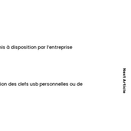
s à disposition par l’entreprise
Next Article
tion des clefs usb personnelles ou de