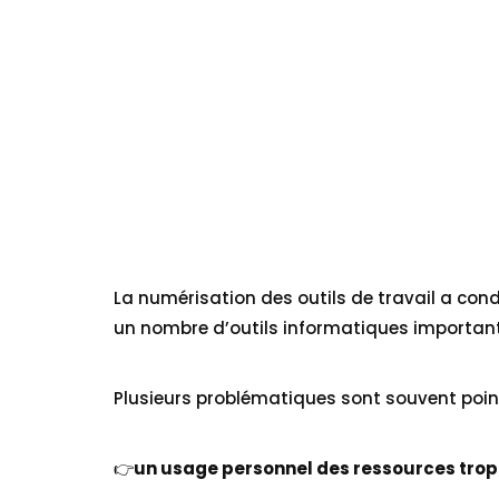
La numérisation des outils de travail a condu
un nombre d’outils informatiques important
Plusieurs problématiques sont souvent poin
👉
un usage personnel des ressources trop 