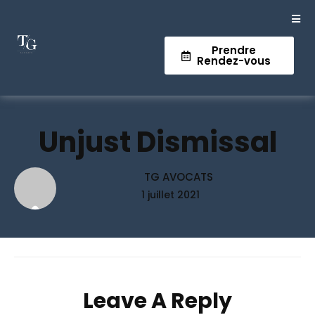
Prendre
Rendez-vous
Unjust Dismissal
TG AVOCATS
1 juillet 2021
Leave A Reply